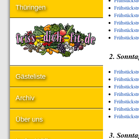
Frühstückst
Thüringen
Frühstückst
Frühstückst
Frühstückstr
Frühstückstr
Frühstückst
2. Sonnta
Frühstückst
Gästeliste
Frühstückstr
Frühstückst
Frühstückstr
Archiv
Frühstückstr
Frühstückstr
Frühstückst
Über uns
3. Sonnta