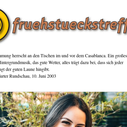
mmung herrscht an den Tischen im und vor dem Casablanca. Ein großes
intergrundmusik, das gute Wetter, alles trägt dazu bei, dass sich jeder
gt der guten Laune hingibt.
furter Rundschau, 10. Juni 2003