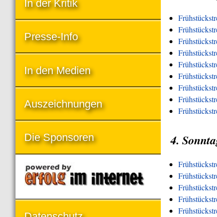
In der Kritik
Frühstückstr
Frühstückstr
Presse-Info
Frühstückst
Frühstückst
Frühstückst
In den Medien
Frühstückst
Frühstückstr
Frühstückstre
Auszeichnungen
Frühstückstr
Die Sponsoren
4. Sonnta
Frühstückst
Frühstückst
Frühstückstr
Frühstückst
Frühstückst
Datenschutz