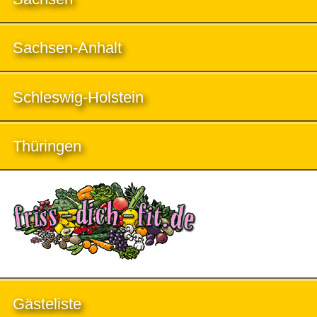
Sachsen-Anhalt
Schleswig-Holstein
Thüringen
Gästeliste