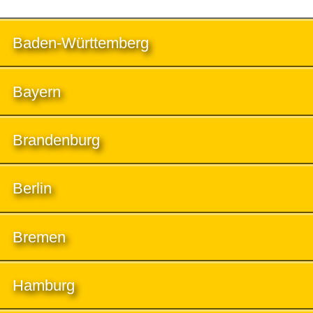
Baden-Württemberg
Bayern
Brandenburg
Berlin
Bremen
Hamburg