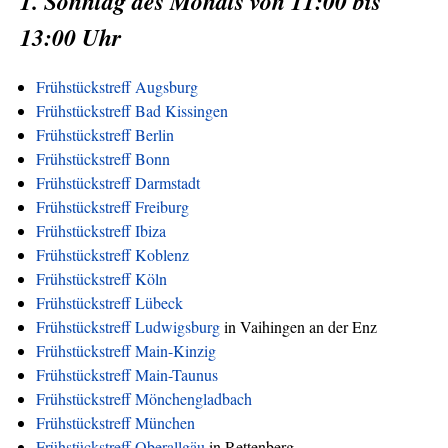
1. Sonntag des Monats von 11:00 bis
13:00 Uhr
Frühstückstreff Augsburg
Frühstückstreff Bad Kissingen
Frühstückstreff Berlin
Frühstückstreff Bonn
Frühstückstreff Darmstadt
Frühstückstreff Freiburg
Frühstückstreff Ibiza
Frühstückstreff Koblenz
Frühstückstreff Köln
Frühstückstreff Lübeck
Frühstückstreff Ludwigsburg
in Vaihingen an der Enz
Frühstückstreff Main-Kinzig
Frühstückstreff Main-Taunus
Frühstückstreff Mönchengladbach
Frühstückstreff München
Frühstückstreff Oberallgäu
in Rettenberg