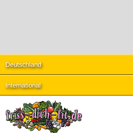
Deutschland
International