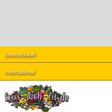
Deutschland
International