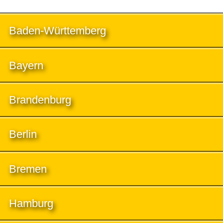
Baden-Württemberg
Bayern
Brandenburg
Berlin
Bremen
Hamburg