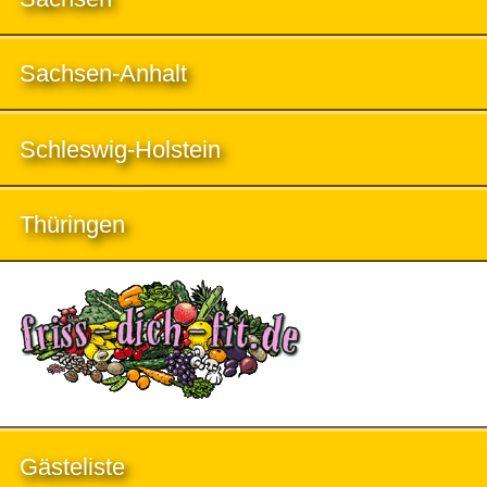
Sachsen-Anhalt
Schleswig-Holstein
Thüringen
Gästeliste