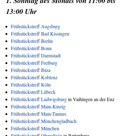
1. Sonntag des Monats von 11:00 bis
13:00 Uhr
Frühstückstreff Augsburg
Frühstückstreff Bad Kissingen
Frühstückstreff Berlin
Frühstückstreff Bonn
Frühstückstreff Darmstadt
Frühstückstreff Freiburg
Frühstückstreff Ibiza
Frühstückstreff Koblenz
Frühstückstreff Köln
Frühstückstreff Lübeck
Frühstückstreff Ludwigsburg
in Vaihingen an der Enz
Frühstückstreff Main-Kinzig
Frühstückstreff Main-Taunus
Frühstückstreff Mönchengladbach
Frühstückstreff München
Frühstückstreff Oberallgäu
in Rettenberg