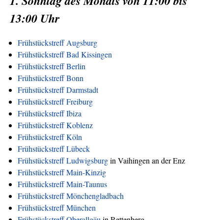
1. Sonntag des Monats von 11:00 bis
13:00 Uhr
Frühstückstreff Augsburg
Frühstückstreff Bad Kissingen
Frühstückstreff Berlin
Frühstückstreff Bonn
Frühstückstreff Darmstadt
Frühstückstreff Freiburg
Frühstückstreff Ibiza
Frühstückstreff Koblenz
Frühstückstreff Köln
Frühstückstreff Lübeck
Frühstückstreff Ludwigsburg
in Vaihingen an der Enz
Frühstückstreff Main-Kinzig
Frühstückstreff Main-Taunus
Frühstückstreff Mönchengladbach
Frühstückstreff München
Frühstückstreff Oberallgäu
in Rettenberg