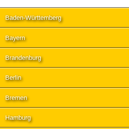
Baden-Württemberg
Bayern
Brandenburg
Berlin
Bremen
Hamburg