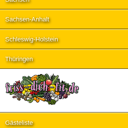
Sachsen-Anhalt
Schleswig-Holstein
Thüringen
Gästeliste