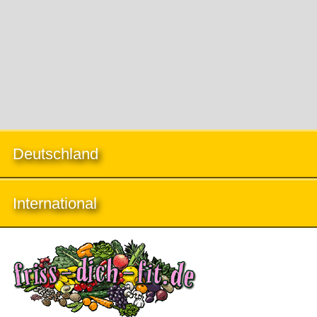
Deutschland
International