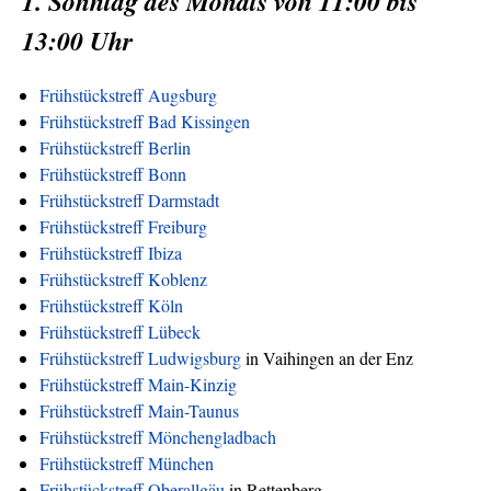
1. Sonntag des Monats von 11:00 bis
13:00 Uhr
Frühstückstreff Augsburg
Frühstückstreff Bad Kissingen
Frühstückstreff Berlin
Frühstückstreff Bonn
Frühstückstreff Darmstadt
Frühstückstreff Freiburg
Frühstückstreff Ibiza
Frühstückstreff Koblenz
Frühstückstreff Köln
Frühstückstreff Lübeck
Frühstückstreff Ludwigsburg
in Vaihingen an der Enz
Frühstückstreff Main-Kinzig
Frühstückstreff Main-Taunus
Frühstückstreff Mönchengladbach
Frühstückstreff München
Frühstückstreff Oberallgäu
in Rettenberg