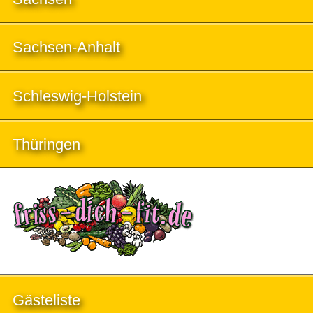
Sachsen-Anhalt
Schleswig-Holstein
Thüringen
Gästeliste