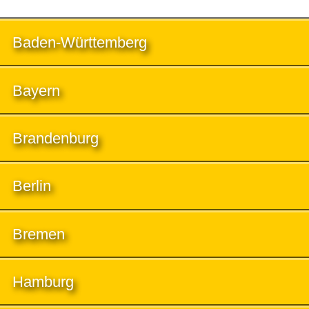
Baden-Württemberg
Bayern
Brandenburg
Berlin
Bremen
Hamburg