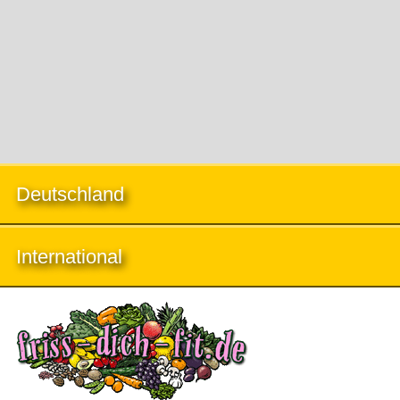
Deutschland
International