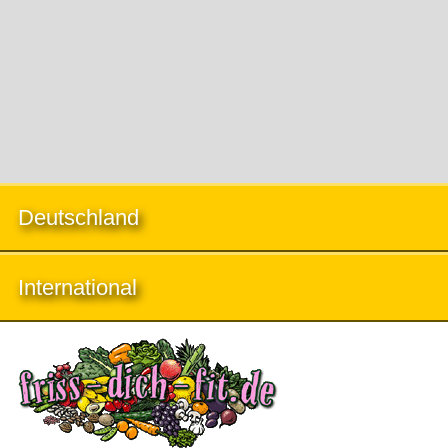
Deutschland
International