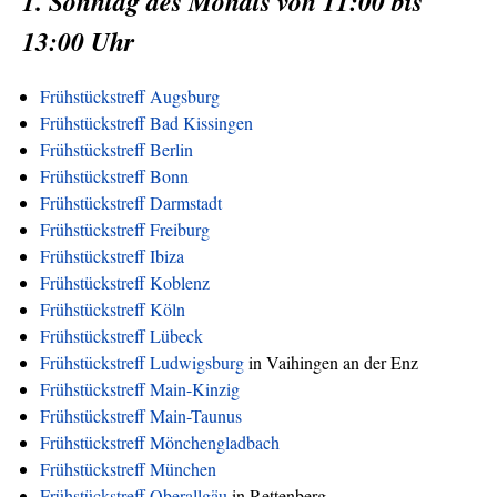
1. Sonntag des Monats von 11:00 bis
13:00 Uhr
Frühstückstreff Augsburg
Frühstückstreff Bad Kissingen
Frühstückstreff Berlin
Frühstückstreff Bonn
Frühstückstreff Darmstadt
Frühstückstreff Freiburg
Frühstückstreff Ibiza
Frühstückstreff Koblenz
Frühstückstreff Köln
Frühstückstreff Lübeck
Frühstückstreff Ludwigsburg
in Vaihingen an der Enz
Frühstückstreff Main-Kinzig
Frühstückstreff Main-Taunus
Frühstückstreff Mönchengladbach
Frühstückstreff München
Frühstückstreff Oberallgäu
in Rettenberg