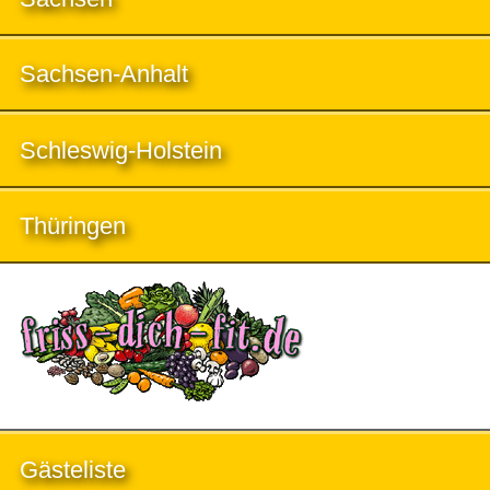
Sachsen-Anhalt
Schleswig-Holstein
Thüringen
Gästeliste