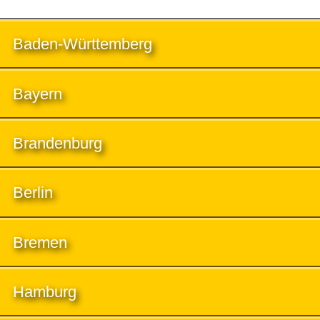
Baden-Württemberg
Bayern
Brandenburg
Berlin
Bremen
Hamburg